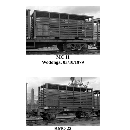
MC 11
Wodonga, 03/10/1979
KMQ 22