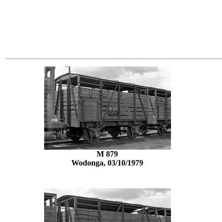
M 879
Wodonga, 03/10/1979