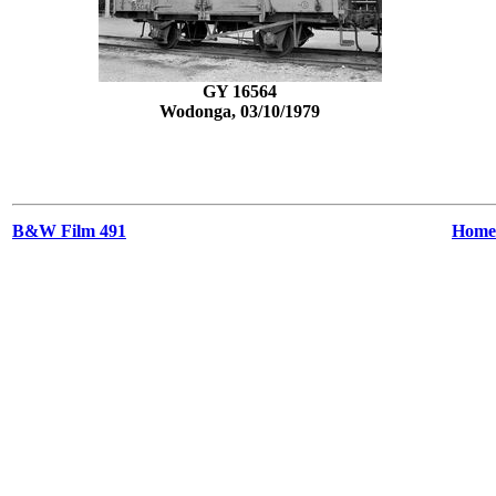
GY 16564
Wodonga, 03/10/1979
B&W Film 491
Home