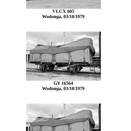
VLCX 605
Wodonga, 03/10/1979
GY 16564
Wodonga, 03/10/1979