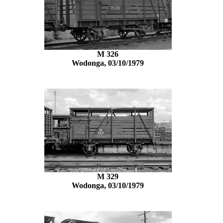
M 326
Wodonga, 03/10/1979
M 329
Wodonga, 03/10/1979