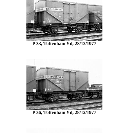
P 33, Tottenham Yd, 28/12/1977
P 36, Tottenham Yd, 28/12/1977