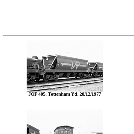
JQF 405, Tottenham Yd, 28/12/1977