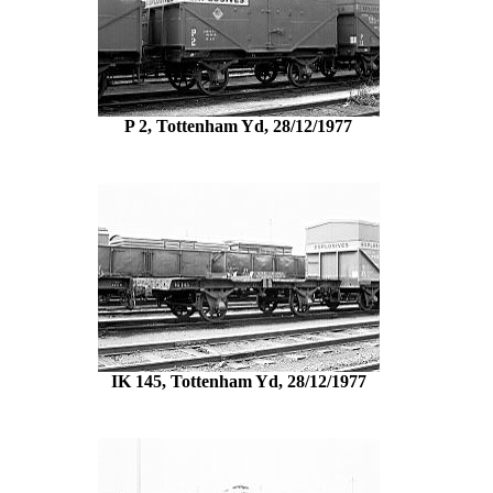
P 2, Tottenham Yd, 28/12/1977
IK 145, Tottenham Yd, 28/12/1977