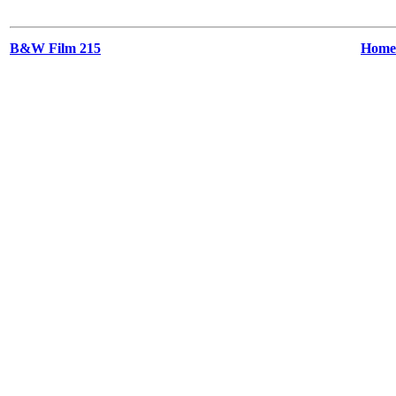
B&W Film 215
Home