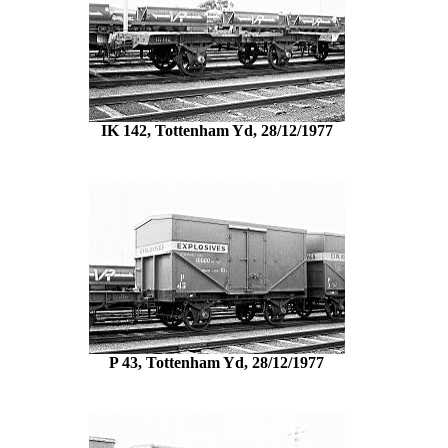
IK 142, Tottenham Yd, 28/12/1977
P 43, Tottenham Yd, 28/12/1977